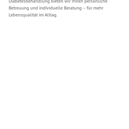
Diabetesbehandlung bieten wir Ihnen persönliche
Betreuung und individuelle Beratung – für mehr
Lebensqualität im Alltag.