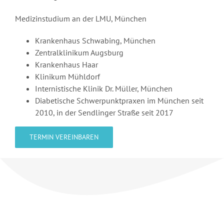
Medizinstudium an der LMU, München
Krankenhaus Schwabing, München
Zentralklinikum Augsburg
Krankenhaus Haar
Klinikum Mühldorf
Internistische Klinik Dr. Müller, München
Diabetische Schwerpunktpraxen im München seit
2010, in der Sendlinger Straße seit 2017
TERMIN VEREINBAREN