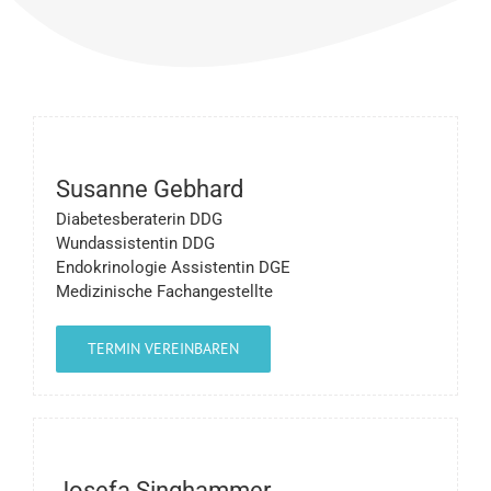
Susanne Gebhard
Diabetesberaterin DDG
Wundassistentin DDG
Endokrinologie Assistentin DGE
Medizinische Fachangestellte
TERMIN VEREINBAREN
Josefa Singhammer