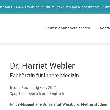
 ist am 01.04.2025 in neue Räumlichkeiten am Rindermarkt 17 um
Termin online vereinbaren
Konta
Dr. Harriet Webler
Fachärztin für Innere Medizin
In der Praxis tätig seit: 2026
Sprachen: Deutsch und Englisch
Julius-Maximilians-Universität Würzburg, Medizinstudium