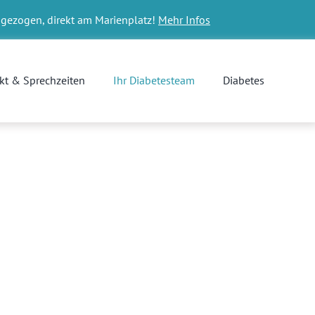
gezogen, direkt am Marienplatz!
Mehr Infos
kt & Sprechzeiten
Ihr Diabetesteam
Diabetes