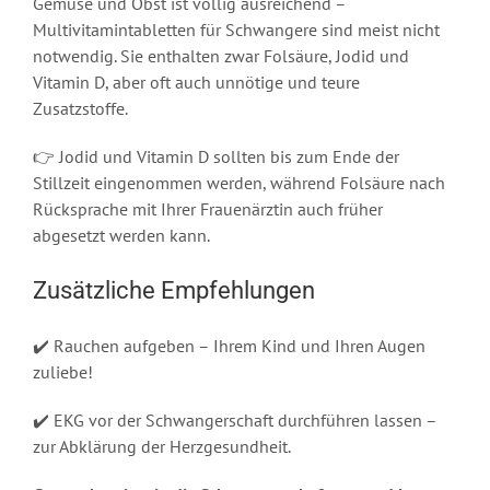
Gemüse und Obst ist völlig ausreichend –
Multivitamintabletten für Schwangere sind meist nicht
notwendig. Sie enthalten zwar Folsäure, Jodid und
Vitamin D, aber oft auch unnötige und teure
Zusatzstoffe.
👉 Jodid und Vitamin D sollten bis zum Ende der
Stillzeit eingenommen werden, während Folsäure nach
Rücksprache mit Ihrer Frauenärztin auch früher
abgesetzt werden kann.
Zusätzliche Empfehlungen
✔️ Rauchen aufgeben – Ihrem Kind und Ihren Augen
zuliebe!
✔️ EKG vor der Schwangerschaft durchführen lassen –
zur Abklärung der Herzgesundheit.